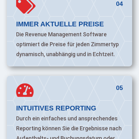

04
IMMER AKTUELLE PREISE
Die Revenue Management Software
optimiert die Preise für jeden Zimmertyp
dynamisch, unabhängig und in Echtzeit.

05
INTUITIVES REPORTING
Durch ein einfaches und ansprechendes
Reporting können Sie die Ergebnisse nach
Aufenthalts- und Buchungsdatum oder