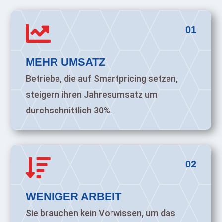

01
MEHR UMSATZ
Betriebe, die auf Smartpricing setzen,
steigern ihren Jahresumsatz um
durchschnittlich 30%.

02
WENIGER ARBEIT
Sie brauchen kein Vorwissen, um das