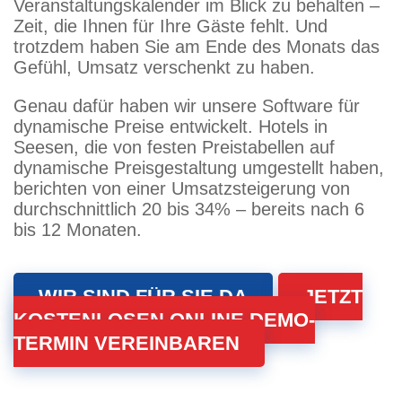
Veranstaltungskalender im Blick zu behalten –
Zeit, die Ihnen für Ihre Gäste fehlt. Und
trotzdem haben Sie am Ende des Monats das
Gefühl, Umsatz verschenkt zu haben.
Genau dafür haben wir unsere Software für
dynamische Preise entwickelt. Hotels in
Seesen, die von festen Preistabellen auf
dynamische Preisgestaltung umgestellt haben,
berichten von einer Umsatzsteigerung von
durchschnittlich 20 bis 34% – bereits nach 6
bis 12 Monaten.
WIR SIND FÜR SIE DA
JETZT
KOSTENLOSEN ONLINE DEMO-
TERMIN VEREINBAREN