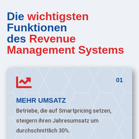
Die
wichtigsten
Funktionen
des
Revenue
Management Systems

01
MEHR UMSATZ
Betriebe, die auf Smartpricing setzen,
steigern ihren Jahresumsatz um
durchschnittlich 30%.