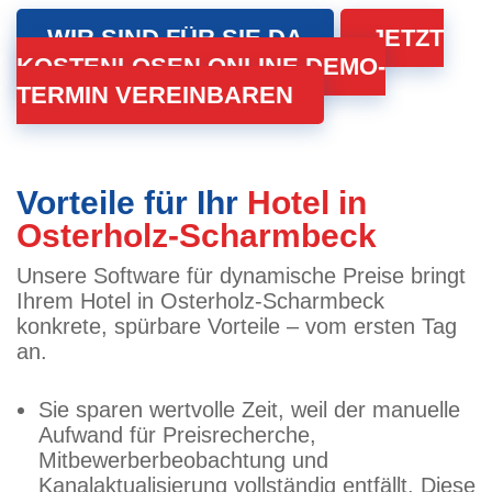
WIR SIND FÜR SIE DA
JETZT
KOSTENLOSEN ONLINE DEMO-
TERMIN VEREINBAREN
Vorteile für Ihr
Hotel in
Osterholz-Scharmbeck
Unsere Software für dynamische Preise bringt
Ihrem Hotel in Osterholz-Scharmbeck
konkrete, spürbare Vorteile – vom ersten Tag
an.
Sie sparen wertvolle Zeit, weil der manuelle
Aufwand für Preisrecherche,
Mitbewerberbeobachtung und
Kanalaktualisierung vollständig entfällt. Diese