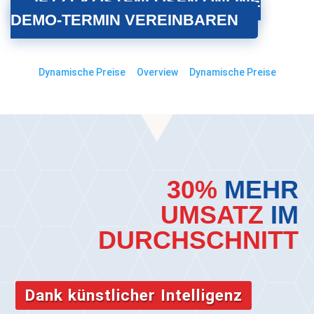
JETZT KOSTENLOSEN ONLINE
DEMO-TERMIN VEREINBAREN
Dynamische Preise
Overview
Dynamische Preise
30%
MEHR
UMSATZ
IM
DURCHSCHNITT
Dank künstlicher Intelligenz