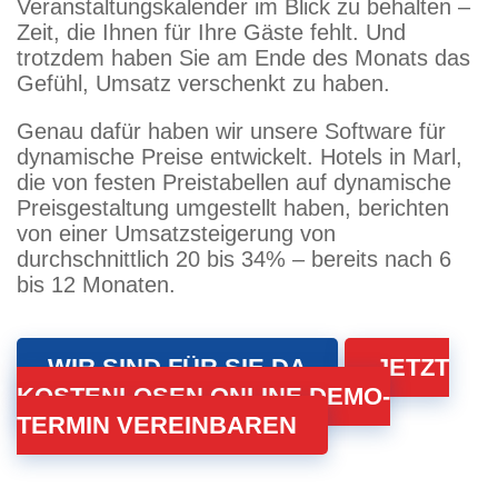
Veranstaltungskalender im Blick zu behalten –
Zeit, die Ihnen für Ihre Gäste fehlt. Und
trotzdem haben Sie am Ende des Monats das
Gefühl, Umsatz verschenkt zu haben.
Genau dafür haben wir unsere Software für
dynamische Preise entwickelt. Hotels in Marl,
die von festen Preistabellen auf dynamische
Preisgestaltung umgestellt haben, berichten
von einer Umsatzsteigerung von
durchschnittlich 20 bis 34% – bereits nach 6
bis 12 Monaten.
WIR SIND FÜR SIE DA
JETZT
KOSTENLOSEN ONLINE DEMO-
TERMIN VEREINBAREN