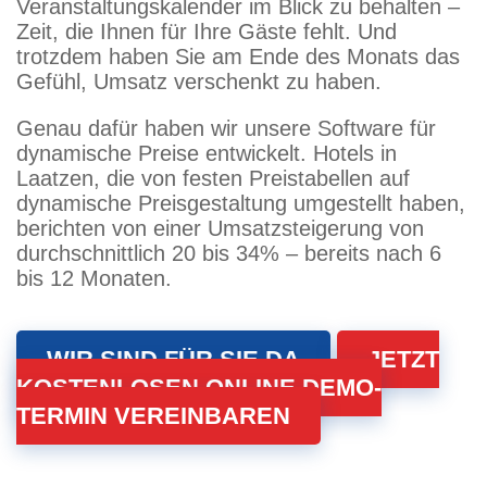
Veranstaltungskalender im Blick zu behalten –
Zeit, die Ihnen für Ihre Gäste fehlt. Und
trotzdem haben Sie am Ende des Monats das
Gefühl, Umsatz verschenkt zu haben.
Genau dafür haben wir unsere Software für
dynamische Preise entwickelt. Hotels in
Laatzen, die von festen Preistabellen auf
dynamische Preisgestaltung umgestellt haben,
berichten von einer Umsatzsteigerung von
durchschnittlich 20 bis 34% – bereits nach 6
bis 12 Monaten.
WIR SIND FÜR SIE DA
JETZT
KOSTENLOSEN ONLINE DEMO-
TERMIN VEREINBAREN