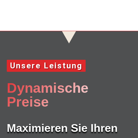
Unsere Leistung
Dynamische
Preise
Maximieren Sie Ihren