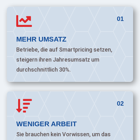

01
MEHR UMSATZ
Betriebe, die auf Smartpricing setzen,
steigern ihren Jahresumsatz um
durchschnittlich 30%.

02
WENIGER ARBEIT
Sie brauchen kein Vorwissen, um das