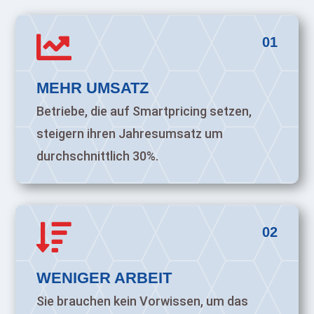

01
MEHR UMSATZ
Betriebe, die auf Smartpricing setzen,
steigern ihren Jahresumsatz um
durchschnittlich 30%.

02
WENIGER ARBEIT
Sie brauchen kein Vorwissen, um das