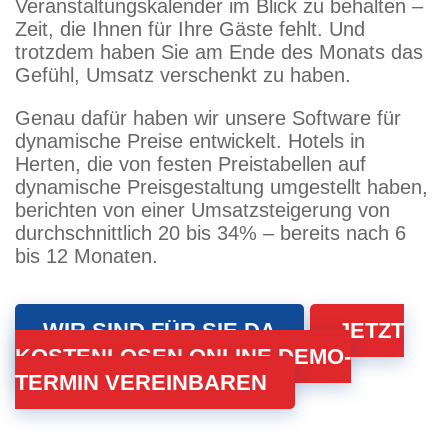
Veranstaltungskalender im Blick zu behalten –
Zeit, die Ihnen für Ihre Gäste fehlt. Und
trotzdem haben Sie am Ende des Monats das
Gefühl, Umsatz verschenkt zu haben.
Genau dafür haben wir unsere Software für
dynamische Preise entwickelt. Hotels in
Herten, die von festen Preistabellen auf
dynamische Preisgestaltung umgestellt haben,
berichten von einer Umsatzsteigerung von
durchschnittlich 20 bis 34% – bereits nach 6
bis 12 Monaten.
WIR SIND FÜR SIE DA
JETZT
KOSTENLOSEN ONLINE DEMO-
TERMIN VEREINBAREN