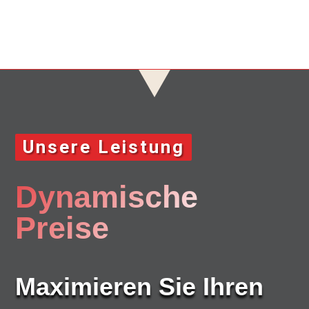
Unsere Leistung
Dynamische
Preise
Maximieren Sie Ihren