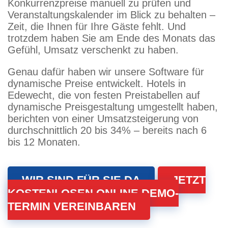
Konkurrenzpreise manuell zu prüfen und
Veranstaltungskalender im Blick zu behalten –
Zeit, die Ihnen für Ihre Gäste fehlt. Und
trotzdem haben Sie am Ende des Monats das
Gefühl, Umsatz verschenkt zu haben.
Genau dafür haben wir unsere Software für
dynamische Preise entwickelt. Hotels in
Edewecht, die von festen Preistabellen auf
dynamische Preisgestaltung umgestellt haben,
berichten von einer Umsatzsteigerung von
durchschnittlich 20 bis 34% – bereits nach 6
bis 12 Monaten.
WIR SIND FÜR SIE DA
JETZT
KOSTENLOSEN ONLINE DEMO-
TERMIN VEREINBAREN