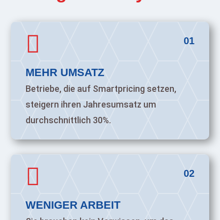

01
MEHR UMSATZ
Betriebe, die auf Smartpricing setzen,
steigern ihren Jahresumsatz um
durchschnittlich 30%.

02
WENIGER ARBEIT