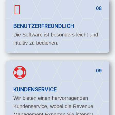

08
BENUTZERFREUNDLICH
Die Software ist besonders leicht und
intuitiv zu bedienen.

09
KUNDENSERVICE
Wir bieten einen hervorragenden
Kundenservice, wobei die Revenue
Management Experten Sie intensiv