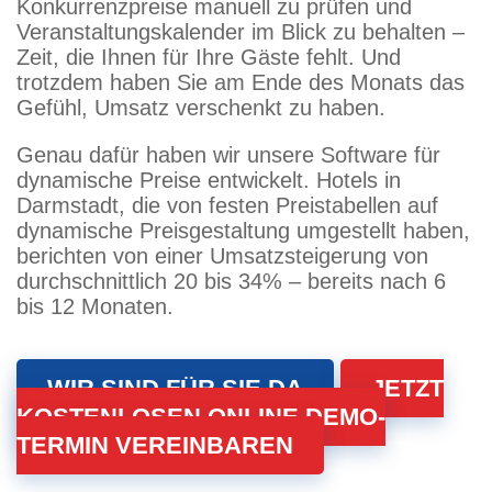
Konkurrenzpreise manuell zu prüfen und
Veranstaltungskalender im Blick zu behalten –
Zeit, die Ihnen für Ihre Gäste fehlt. Und
trotzdem haben Sie am Ende des Monats das
Gefühl, Umsatz verschenkt zu haben.
Genau dafür haben wir unsere Software für
dynamische Preise entwickelt. Hotels in
Darmstadt, die von festen Preistabellen auf
dynamische Preisgestaltung umgestellt haben,
berichten von einer Umsatzsteigerung von
durchschnittlich 20 bis 34% – bereits nach 6
bis 12 Monaten.
WIR SIND FÜR SIE DA
JETZT
KOSTENLOSEN ONLINE DEMO-
TERMIN VEREINBAREN