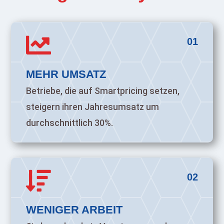

01
MEHR UMSATZ
Betriebe, die auf Smartpricing setzen,
steigern ihren Jahresumsatz um
durchschnittlich 30%.

02
WENIGER ARBEIT