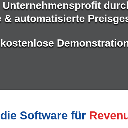
n Unternehmensprofit durc
te & automatisierte Preisge
 kostenlose Demonstration
die Software für
Reven