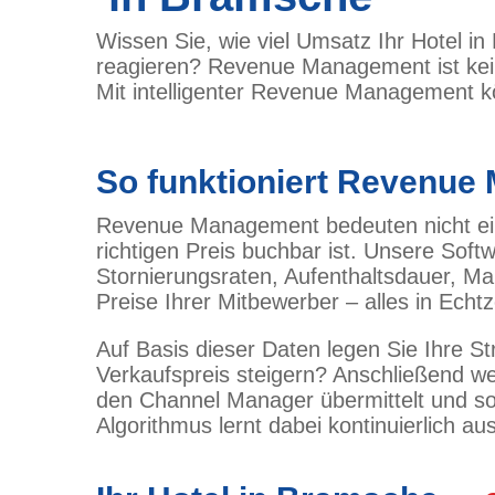
Wissen Sie, wie viel Umsatz Ihr Hotel in
reagieren? Revenue Management ist kein
Mit intelligenter Revenue Management k
So funktioniert Revenue
Revenue Management bedeuten nicht ein
richtigen Preis buchbar ist. Unsere Sof
Stornierungsraten, Aufenthaltsdauer, M
Preise Ihrer Mitbewerber – alles in Echtz
Auf Basis dieser Daten legen Sie Ihre St
Verkaufspreis steigern? Anschließend wer
den Channel Manager übermittelt und sof
Algorithmus lernt dabei kontinuierlich au