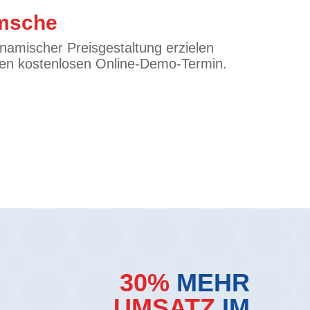
msche
namischer Preisgestaltung erzielen
Ihren kostenlosen Online-Demo-Termin.
30%
MEHR
UMSATZ
IM