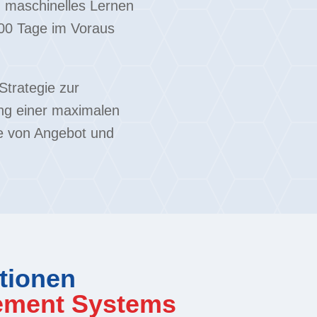
nd maschinelles Lernen
500 Tage im Voraus
Strategie zur
ng einer maximalen
e von Angebot und
tionen
ement Systems