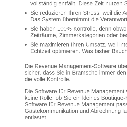
vollständig entfällt. Diese Zeit nutze
Sie reduzieren Ihren Stress, weil die
Das System übernimmt die Verantwortu
Sie haben 100% Kontrolle, denn obwohl 
Zeiträume, Zimmerkategorien oder best
Sie maximieren Ihren Umsatz, weil int
Echtzeit optimieren. Was bisher Bauch
Die Revenue Management-Software überwa
sicher, dass Sie in Bramsche immer den o
die volle Kontrolle.
Die Software für Revenue Management wur
keine Rolle, ob Sie ein kleines Boutique
Software für Revenue Management passt
Gästekommunikation und Abrechnung la
entlastet.