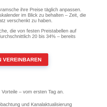
Bramsche ihre Preise täglich anpassen.
kalender im Blick zu behalten – Zeit, die
atz verschenkt zu haben.
he, die von festen Preistabellen auf
rchschnittlich 20 bis 34% – bereits
N VEREINBAREN
 Vorteile – vom ersten Tag an.
obachtung und Kanalaktualisierung