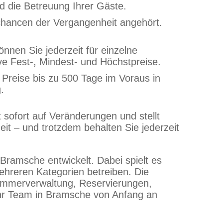
nd die Betreuung Ihrer Gäste.
zchancen der Vergangenheit angehört.
önnen Sie jederzeit für einzelne
ve Fest-, Mindest- und Höchstpreise.
 Preise bis zu 500 Tage im Voraus in
.
sofort auf Veränderungen und stellt
eit – und trotzdem behalten Sie jederzeit
Bramsche entwickelt. Dabei spielt es
mehreren Kategorien betreiben. Die
Zimmerverwaltung, Reservierungen,
hr Team in Bramsche von Anfang an