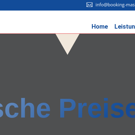
info@booking-mas

Home
Leistu
che Preis