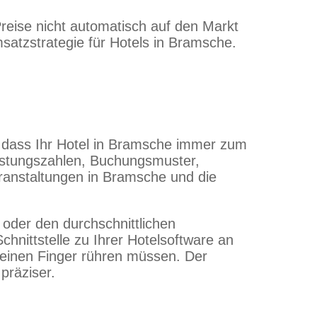
Preise nicht automatisch auf den Markt
atzstrategie für Hotels in Bramsche.
 dass Ihr Hotel in Bramsche immer zum
slastungszahlen, Buchungsmuster,
ranstaltungen in Bramsche und die
 oder den durchschnittlichen
hnittstelle zu Ihrer Hotelsoftware an
e einen Finger rühren müssen. Der
präziser.