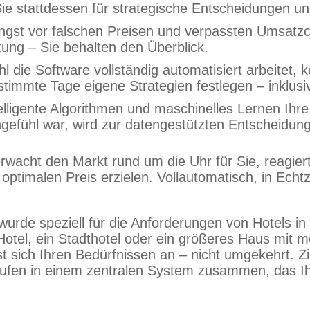
n Sie stattdessen für strategische Entscheidungen u
 Angst vor falschen Preisen und verpassten Umsat
ng – Sie behalten den Überblick.
die Software vollständig automatisiert arbeitet, k
immte Tage eigene Strategien festlegen – inklusi
elligente Algorithmen und maschinelles Lernen Ihre
gefühl war, wird zur datengestützten Entscheidung
cht den Markt rund um die Uhr für Sie, reagiert 
ptimalen Preis erzielen. Vollautomatisch, in Echtz
de speziell für die Anforderungen von Hotels in 
-Hotel, ein Stadthotel oder ein größeres Haus mit 
 sich Ihren Bedürfnissen an – nicht umgekehrt. 
ufen in einem zentralen System zusammen, das I