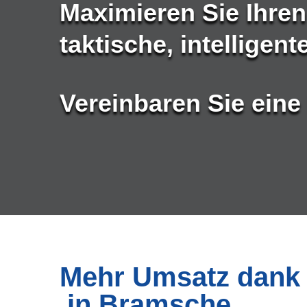
Maximieren Sie Ihre
taktische, intelligen
Vereinbaren Sie eine
Mehr Umsatz dank 
in Bramsche