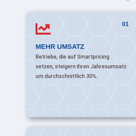
01

MEHR UMSATZ
Betriebe, die auf Smartpricing
setzen, steigern ihren Jahresumsatz
um durchschnittlich 30%.