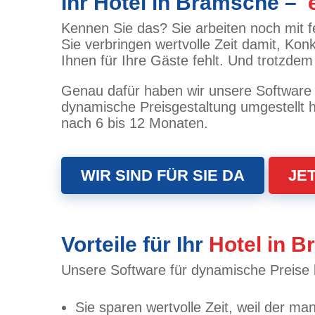
Ihr Hotel in Bramsche –
e
Kennen Sie das? Sie arbeiten noch mit f
Sie verbringen wertvolle Zeit damit, Kon
Ihnen für Ihre Gäste fehlt. Und trotzd
Genau dafür haben wir unsere Software f
dynamische Preisgestaltung umgestellt h
nach 6 bis 12 Monaten.
WIR SIND FÜR SIE DA
JE
Vorteile für Ihr
Hotel in 
Unsere Software für dynamische Preise b
Sie sparen wertvolle Zeit, weil der m