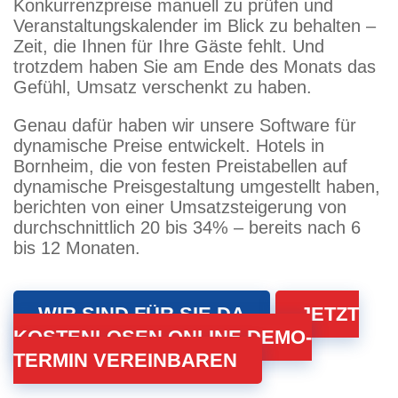
Konkurrenzpreise manuell zu prüfen und
Veranstaltungskalender im Blick zu behalten –
Zeit, die Ihnen für Ihre Gäste fehlt. Und
trotzdem haben Sie am Ende des Monats das
Gefühl, Umsatz verschenkt zu haben.
Genau dafür haben wir unsere Software für
dynamische Preise entwickelt. Hotels in
Bornheim, die von festen Preistabellen auf
dynamische Preisgestaltung umgestellt haben,
berichten von einer Umsatzsteigerung von
durchschnittlich 20 bis 34% – bereits nach 6
bis 12 Monaten.
WIR SIND FÜR SIE DA
JETZT
KOSTENLOSEN ONLINE DEMO-
TERMIN VEREINBAREN