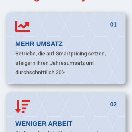

01
MEHR UMSATZ
Betriebe, die auf Smartpricing setzen,
steigern ihren Jahresumsatz um
durchschnittlich 30%.

02
WENIGER ARBEIT