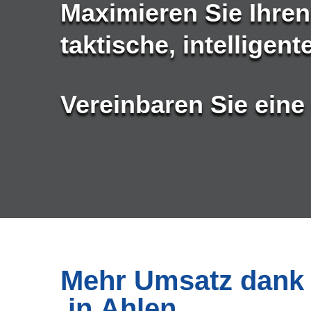
Maximieren Sie Ihre
taktische, intelligen
Vereinbaren Sie eine
Mehr Umsatz dank 
in Ahlen