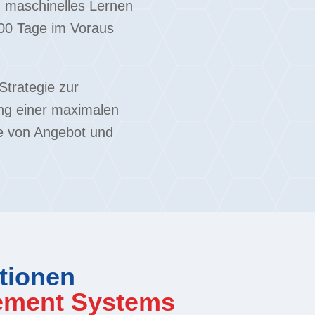
nd maschinelles Lernen
500 Tage im Voraus
Strategie zur
ng einer maximalen
e von Angebot und
tionen
ement Systems