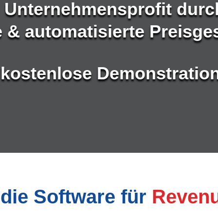
n Unternehmensprofit durc
te & automatisierte Preisge
 kostenlose Demonstration
die Software für
Reven