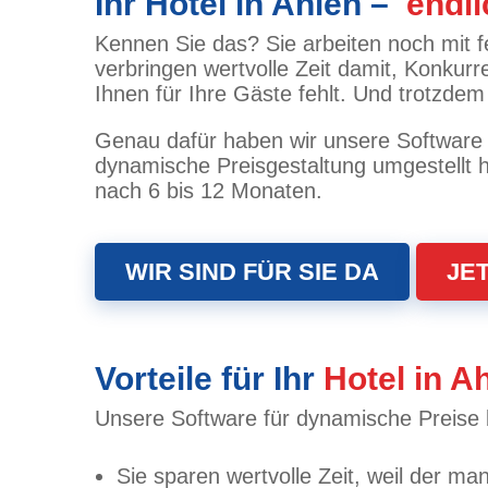
Ihr Hotel in Ahlen –
endli
Kennen Sie das? Sie arbeiten noch mit fe
verbringen wertvolle Zeit damit, Konkurr
Ihnen für Ihre Gäste fehlt. Und trotzd
Genau dafür haben wir unsere Software fü
dynamische Preisgestaltung umgestellt h
nach 6 bis 12 Monaten.
WIR SIND FÜR SIE DA
JE
Vorteile für Ihr
Hotel in A
Unsere Software für dynamische Preise b
Sie sparen wertvolle Zeit, weil der m