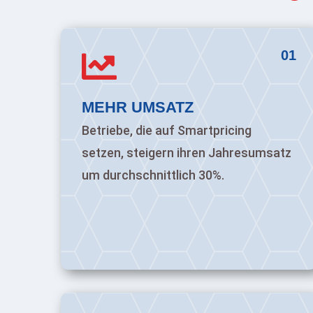
01

MEHR UMSATZ
Betriebe, die auf Smartpricing
setzen, steigern ihren Jahresumsatz
um durchschnittlich 30%.