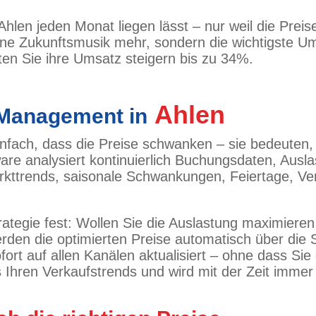
 Ahlen jeden Monat liegen lässt – nur weil die Prei
 Zukunftsmusik mehr, sondern die wichtigste Umsa
en Sie ihre Umsatz steigern bis zu 34%.
Ahlen
 Management in
ach, dass die Preise schwanken – sie bedeuten, 
tware analysiert kontinuierlich Buchungsdaten, Au
rkttrends, saisonale Schwankungen, Feiertage, Ver
rategie fest: Wollen Sie die Auslastung maximieren
den die optimierten Preise automatisch über die Sc
ort auf allen Kanälen aktualisiert – ohne dass Si
s Ihren Verkaufstrends und wird mit der Zeit immer 