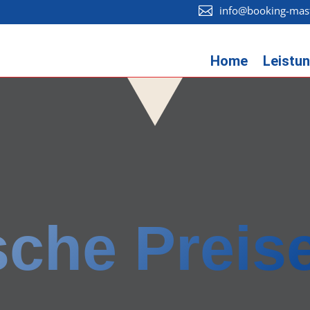
info@booking-mas

Home
Leistu
che Preis