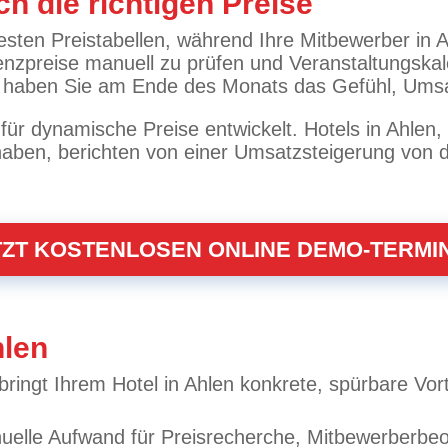
ch die richtigen Preise
sten Preistabellen, während Ihre Mitbewerber in A
enzpreise manuell zu prüfen und Veranstaltungskale
em haben Sie am Ende des Monats das Gefühl, Ums
r dynamische Preise entwickelt. Hotels in Ahlen, 
aben, berichten von einer Umsatzsteigerung von du
TZT KOSTENLOSEN ONLINE DEMO-TERMI
hlen
ringt Ihrem Hotel in Ahlen konkrete, spürbare Vort
anuelle Aufwand für Preisrecherche, Mitbewerberbe