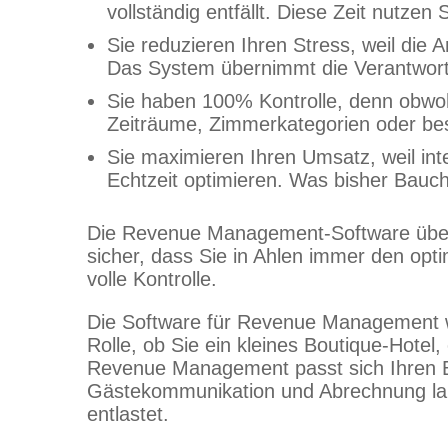
vollständig entfällt. Diese Zeit nutze
Sie reduzieren Ihren Stress, weil die
Das System übernimmt die Verantwortu
Sie haben 100% Kontrolle, denn obwohl 
Zeiträume, Zimmerkategorien oder best
Sie maximieren Ihren Umsatz, weil int
Echtzeit optimieren. Was bisher Bauch
Die Revenue Management-Software überwa
sicher, dass Sie in Ahlen immer den optim
volle Kontrolle.
Die Software für Revenue Management wur
Rolle, ob Sie ein kleines Boutique-Hotel
Revenue Management passt sich Ihren B
Gästekommunikation und Abrechnung lau
entlastet.