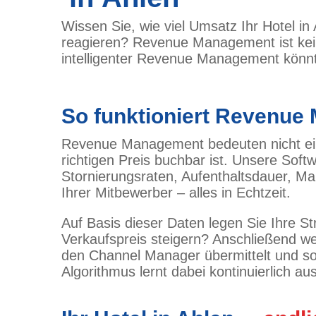
Wissen Sie, wie viel Umsatz Ihr Hotel in
reagieren? Revenue Management ist keine
intelligenter Revenue Management könnt
So funktioniert Revenue
Revenue Management bedeuten nicht einf
richtigen Preis buchbar ist. Unsere Sof
Stornierungsraten, Aufenthaltsdauer, Ma
Ihrer Mitbewerber – alles in Echtzeit.
Auf Basis dieser Daten legen Sie Ihre St
Verkaufspreis steigern? Anschließend wer
den Channel Manager übermittelt und sof
Algorithmus lernt dabei kontinuierlich au