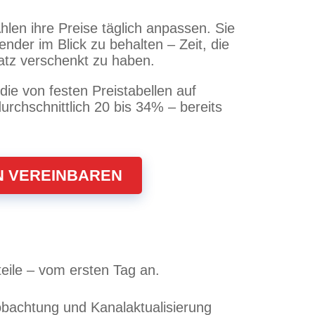
hlen ihre Preise täglich anpassen. Sie
nder im Blick zu behalten – Zeit, die
atz verschenkt zu haben.
die von festen Preistabellen auf
rchschnittlich 20 bis 34% – bereits
N VEREINBAREN
eile – vom ersten Tag an.
obachtung und Kanalaktualisierung