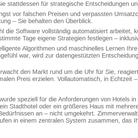
n Sie stattdessen für strategische Entscheidungen u
 Angst vor falschen Preisen und verpassten Umsat
ng – Sie behalten den Überblick.
die Software vollständig automatisiert arbeitet, k
immte Tage eigene Strategien festlegen – inklusi
elligente Algorithmen und maschinelles Lernen Ihre
gefühl war, wird zur datengestützten Entscheidung
cht den Markt rund um die Uhr für Sie, reagiert 
alen Preis erzielen. Vollautomatisch, in Echtzeit –
de speziell für die Anforderungen von Hotels in A
, ein Stadthotel oder ein größeres Haus mit mehrer
edürfnissen an – nicht umgekehrt. Zimmerverwalt
fen in einem zentralen System zusammen, das Ih