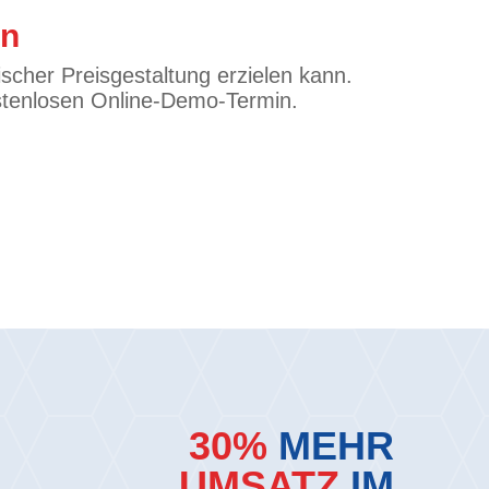
en
scher Preisgestaltung erzielen kann.
kostenlosen Online-Demo-Termin.
30%
MEHR
UMSATZ
IM