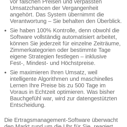
vor falschen Preisen und verpassten
Umsatzchancen der Vergangenheit
angehört. Das System übernimmt die
Verantwortung – Sie behalten den Überblick.
Sie haben 100% Kontrolle, denn obwohl die
Software vollständig automatisiert arbeitet,
können Sie jederzeit für einzelne Zeiträume,
Zimmerkategorien oder bestimmte Tage
eigene Strategien festlegen – inklusive
Fest-, Mindest- und Höchstpreise.
Sie maximieren Ihren Umsatz, weil
intelligente Algorithmen und maschinelles
Lernen Ihre Preise bis zu 500 Tage im
Voraus in Echtzeit optimieren. Was bisher
Bauchgefühl war, wird zur datengestützten
Entscheidung.
Die Ertragsmanagement-Software überwacht
den Markt rund um die Uhr für Sie, reagiert