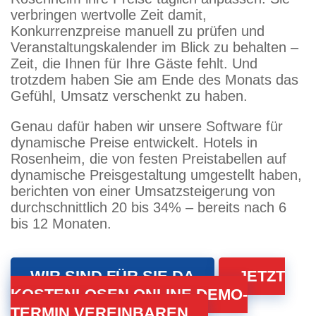
verbringen wertvolle Zeit damit,
Konkurrenzpreise manuell zu prüfen und
Veranstaltungskalender im Blick zu behalten –
Zeit, die Ihnen für Ihre Gäste fehlt. Und
trotzdem haben Sie am Ende des Monats das
Gefühl, Umsatz verschenkt zu haben.
Genau dafür haben wir unsere Software für
dynamische Preise entwickelt. Hotels in
Rosenheim, die von festen Preistabellen auf
dynamische Preisgestaltung umgestellt haben,
berichten von einer Umsatzsteigerung von
durchschnittlich 20 bis 34% – bereits nach 6
bis 12 Monaten.
WIR SIND FÜR SIE DA
JETZT
KOSTENLOSEN ONLINE DEMO-
TERMIN VEREINBAREN