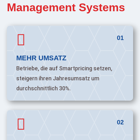
Management Systems

01
MEHR UMSATZ
Betriebe, die auf Smartpricing setzen,
steigern ihren Jahresumsatz um
durchschnittlich 30%.

02