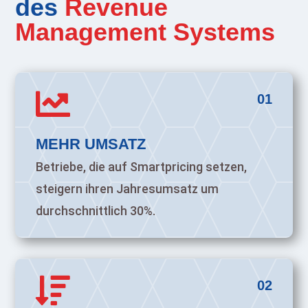
des
Revenue
Management Systems

01
MEHR UMSATZ
Betriebe, die auf Smartpricing setzen,
steigern ihren Jahresumsatz um
durchschnittlich 30%.

02