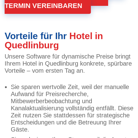
TERMIN VEREINBAREN
Vorteile für Ihr
Hotel in
Quedlinburg
Unsere Software für dynamische Preise bringt
Ihrem Hotel in Quedlinburg konkrete, spürbare
Vorteile – vom ersten Tag an.
Sie sparen wertvolle Zeit, weil der manuelle
Aufwand für Preisrecherche,
Mitbewerberbeobachtung und
Kanalaktualisierung vollständig entfällt. Diese
Zeit nutzen Sie stattdessen für strategische
Entscheidungen und die Betreuung Ihrer
Gäste.