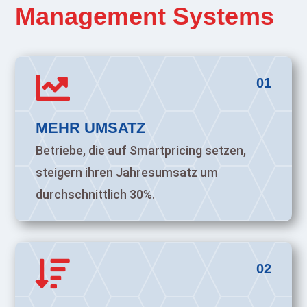
Management Systems

01
MEHR UMSATZ
Betriebe, die auf Smartpricing setzen,
steigern ihren Jahresumsatz um
durchschnittlich 30%.

02