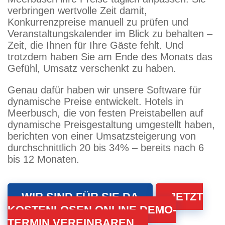
verbringen wertvolle Zeit damit,
Konkurrenzpreise manuell zu prüfen und
Veranstaltungskalender im Blick zu behalten –
Zeit, die Ihnen für Ihre Gäste fehlt. Und
trotzdem haben Sie am Ende des Monats das
Gefühl, Umsatz verschenkt zu haben.
Genau dafür haben wir unsere Software für
dynamische Preise entwickelt. Hotels in
Meerbusch, die von festen Preistabellen auf
dynamische Preisgestaltung umgestellt haben,
berichten von einer Umsatzsteigerung von
durchschnittlich 20 bis 34% – bereits nach 6
bis 12 Monaten.
WIR SIND FÜR SIE DA
JETZT
KOSTENLOSEN ONLINE DEMO-
TERMIN VEREINBAREN