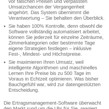
vor falschen Preisen und verpassten
Umsatzchancen der Vergangenheit
angehört. Das System übernimmt die
Verantwortung – Sie behalten den Überblick.
Sie haben 100% Kontrolle, denn obwohl die
Software vollständig automatisiert arbeitet,
können Sie jederzeit für einzelne Zeiträume,
Zimmerkategorien oder bestimmte Tage
eigene Strategien festlegen – inklusive
Fest-, Mindest- und Höchstpreise.
Sie maximieren Ihren Umsatz, weil
intelligente Algorithmen und maschinelles
Lernen Ihre Preise bis zu 500 Tage im
Voraus in Echtzeit optimieren. Was bisher
Bauchgefühl war, wird zur datengestützten
Entscheidung.
Die Ertragsmanagement-Software überwacht
den Markt rund um die Uhr für Sie, reagiert