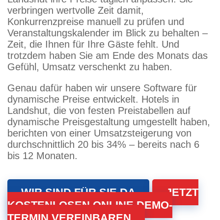
verbringen wertvolle Zeit damit,
Konkurrenzpreise manuell zu prüfen und
Veranstaltungskalender im Blick zu behalten –
Zeit, die Ihnen für Ihre Gäste fehlt. Und
trotzdem haben Sie am Ende des Monats das
Gefühl, Umsatz verschenkt zu haben.
Genau dafür haben wir unsere Software für
dynamische Preise entwickelt. Hotels in
Landshut, die von festen Preistabellen auf
dynamische Preisgestaltung umgestellt haben,
berichten von einer Umsatzsteigerung von
durchschnittlich 20 bis 34% – bereits nach 6
bis 12 Monaten.
WIR SIND FÜR SIE DA
JETZT
KOSTENLOSEN ONLINE DEMO-
TERMIN VEREINBAREN