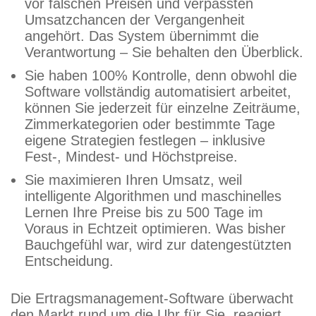
vor falschen Preisen und verpassten
Umsatzchancen der Vergangenheit
angehört. Das System übernimmt die
Verantwortung – Sie behalten den Überblick.
Sie haben 100% Kontrolle, denn obwohl die
Software vollständig automatisiert arbeitet,
können Sie jederzeit für einzelne Zeiträume,
Zimmerkategorien oder bestimmte Tage
eigene Strategien festlegen – inklusive
Fest-, Mindest- und Höchstpreise.
Sie maximieren Ihren Umsatz, weil
intelligente Algorithmen und maschinelles
Lernen Ihre Preise bis zu 500 Tage im
Voraus in Echtzeit optimieren. Was bisher
Bauchgefühl war, wird zur datengestützten
Entscheidung.
Die Ertragsmanagement-Software überwacht
den Markt rund um die Uhr für Sie, reagiert