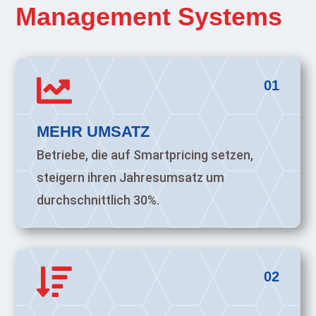
Management Systems

01
MEHR UMSATZ
Betriebe, die auf Smartpricing setzen,
steigern ihren Jahresumsatz um
durchschnittlich 30%.

02