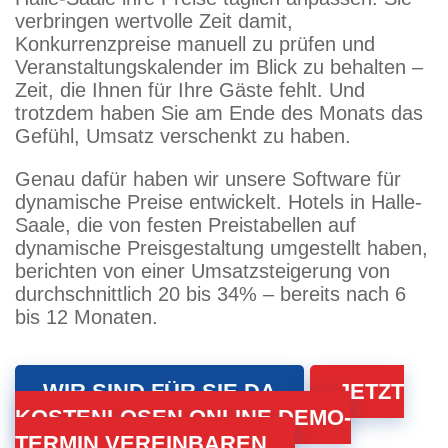
verbringen wertvolle Zeit damit,
Konkurrenzpreise manuell zu prüfen und
Veranstaltungskalender im Blick zu behalten –
Zeit, die Ihnen für Ihre Gäste fehlt. Und
trotzdem haben Sie am Ende des Monats das
Gefühl, Umsatz verschenkt zu haben.
Genau dafür haben wir unsere Software für
dynamische Preise entwickelt. Hotels in Halle-
Saale, die von festen Preistabellen auf
dynamische Preisgestaltung umgestellt haben,
berichten von einer Umsatzsteigerung von
durchschnittlich 20 bis 34% – bereits nach 6
bis 12 Monaten.
WIR SIND FÜR SIE DA
JETZT
KOSTENLOSEN ONLINE DEMO-
TERMIN VEREINBAREN