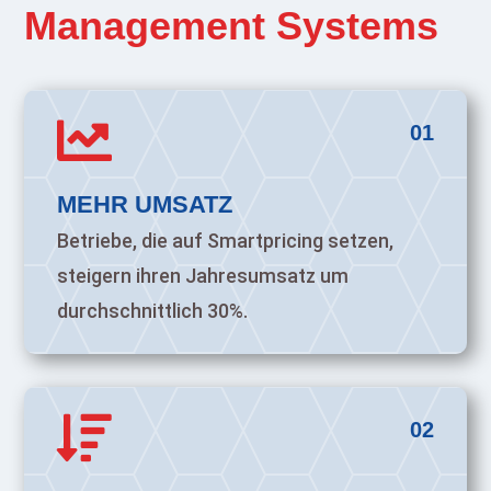
Management Systems

01
MEHR UMSATZ
Betriebe, die auf Smartpricing setzen,
steigern ihren Jahresumsatz um
durchschnittlich 30%.

02