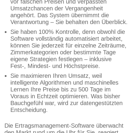
vor falschen Preisen und verpassten
Umsatzchancen der Vergangenheit
angehört. Das System übernimmt die
Verantwortung – Sie behalten den Überblick.
Sie haben 100% Kontrolle, denn obwohl die
Software vollständig automatisiert arbeitet,
können Sie jederzeit für einzelne Zeiträume,
Zimmerkategorien oder bestimmte Tage
eigene Strategien festlegen – inklusive
Fest-, Mindest- und Höchstpreise.
Sie maximieren Ihren Umsatz, weil
intelligente Algorithmen und maschinelles
Lernen Ihre Preise bis zu 500 Tage im
Voraus in Echtzeit optimieren. Was bisher
Bauchgefühl war, wird zur datengestützten
Entscheidung.
Die Ertragsmanagement-Software überwacht
den Markt rund um die Uhr für Sie, reagiert