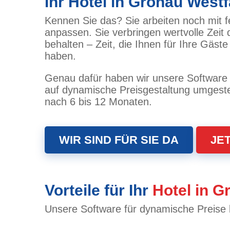
Ihr Hotel in Gronau West
Kennen Sie das? Sie arbeiten noch mit f
anpassen. Sie verbringen wertvolle Zeit
behalten – Zeit, die Ihnen für Ihre Gäs
haben.
Genau dafür haben wir unsere Software f
auf dynamische Preisgestaltung umgestel
nach 6 bis 12 Monaten.
WIR SIND FÜR SIE DA
JE
Vorteile für Ihr
Hotel in G
Unsere Software für dynamische Preise b