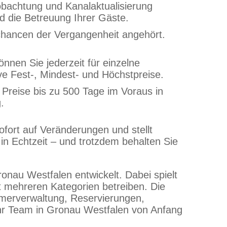
obachtung und Kanalaktualisierung
nd die Betreuung Ihrer Gäste.
zchancen der Vergangenheit angehört.
önnen Sie jederzeit für einzelne
ve Fest-, Mindest- und Höchstpreise.
 Preise bis zu 500 Tage im Voraus in
.
fort auf Veränderungen und stellt
 in Echtzeit – und trotzdem behalten Sie
onau Westfalen entwickelt. Dabei spielt
it mehreren Kategorien betreiben. Die
mmerverwaltung, Reservierungen,
r Team in Gronau Westfalen von Anfang