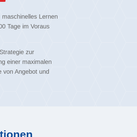
nd maschinelles Lernen
500 Tage im Voraus
Strategie zur
ng einer maximalen
e von Angebot und
tionen