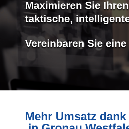
Maximieren Sie Ihre
taktische, intelligen
Vereinbaren Sie eine
Mehr Umsatz dank 
in Gronau Westfal