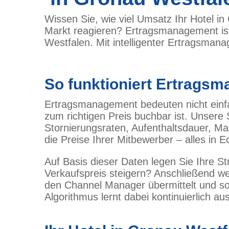
Wissen Sie, wie viel Umsatz Ihr Hotel in
Markt reagieren? Ertragsmanagement ist
Westfalen. Mit intelligenter Ertragsman
So funktioniert Ertrags
Ertragsmanagement bedeuten nicht einfa
zum richtigen Preis buchbar ist. Unsere
Stornierungsraten, Aufenthaltsdauer, M
die Preise Ihrer Mitbewerber – alles in Ec
Auf Basis dieser Daten legen Sie Ihre St
Verkaufspreis steigern? Anschließend wer
den Channel Manager übermittelt und sof
Algorithmus lernt dabei kontinuierlich au