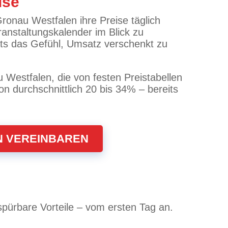
ise
ronau Westfalen ihre Preise täglich
ranstaltungskalender im Blick zu
ats das Gefühl, Umsatz verschenkt zu
 Westfalen, die von festen Preistabellen
n durchschnittlich 20 bis 34% – bereits
N VEREINBAREN
pürbare Vorteile – vom ersten Tag an.