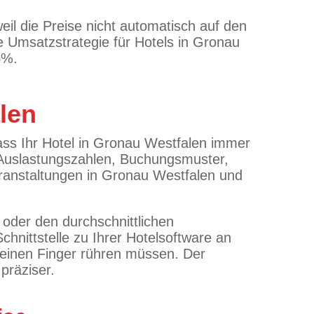
eil die Preise nicht automatisch auf den
 Umsatzstrategie für Hotels in Gronau
4%.
len
ss Ihr Hotel in Gronau Westfalen immer
, Auslastungszahlen, Buchungsmuster,
eranstaltungen in Gronau Westfalen und
 oder den durchschnittlichen
hnittstelle zu Ihrer Hotelsoftware an
e einen Finger rühren müssen. Der
präziser.