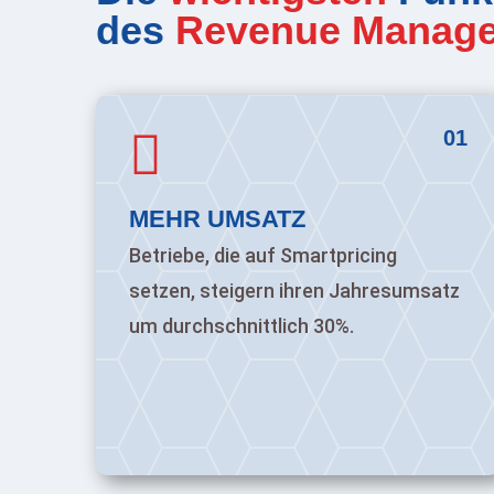
des
Revenue Manag

01
MEHR UMSATZ
Betriebe, die auf Smartpricing
setzen, steigern ihren Jahresumsatz
um durchschnittlich 30%.