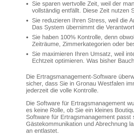
Sie sparen wertvolle Zeit, weil der m
vollständig entfällt. Diese Zeit nutze
Sie reduzieren Ihren Stress, weil die
Das System übernimmt die Verantwortu
Sie haben 100% Kontrolle, denn obwohl 
Zeiträume, Zimmerkategorien oder best
Sie maximieren Ihren Umsatz, weil int
Echtzeit optimieren. Was bisher Bauch
Die Ertragsmanagement-Software überwach
sicher, dass Sie in Gronau Westfalen imm
jederzeit die volle Kontrolle.
Die Software für Ertragsmanagement wurd
es keine Rolle, ob Sie ein kleines Bouti
Software für Ertragsmanagement passt s
Gästekommunikation und Abrechnung lau
an entlastet.