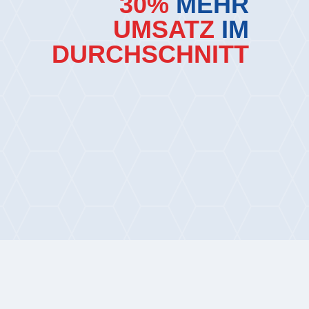
30%
MEHR
UMSATZ
IM
DURCHSCHNITT