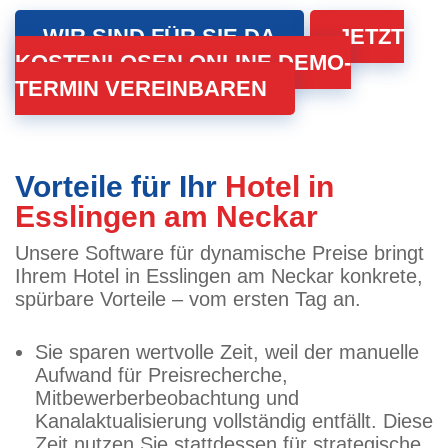
WIR SIND FÜR SIE DA
JETZT
KOSTENLOSEN ONLINE DEMO-
TERMIN VEREINBAREN
Vorteile für Ihr
Hotel in
Esslingen am Neckar
Unsere Software für dynamische Preise bringt
Ihrem Hotel in Esslingen am Neckar konkrete,
spürbare Vorteile – vom ersten Tag an.
Sie sparen wertvolle Zeit, weil der manuelle
Aufwand für Preisrecherche,
Mitbewerberbeobachtung und
Kanalaktualisierung vollständig entfällt. Diese
Zeit nutzen Sie stattdessen für strategische