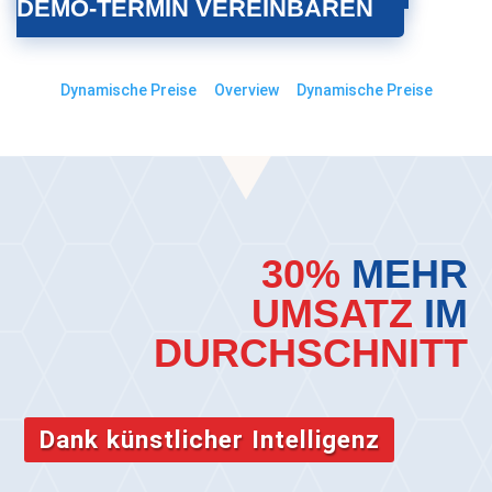
DEMO-TERMIN VEREINBAREN
Dynamische Preise
Overview
Dynamische Preise
30%
MEHR
UMSATZ
IM
DURCHSCHNITT
Dank künstlicher Intelligenz