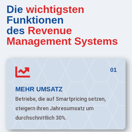
Die
wichtigsten
Funktionen
des
Revenue
Management Systems

01
MEHR UMSATZ
Betriebe, die auf Smartpricing setzen,
steigern ihren Jahresumsatz um
durchschnittlich 30%.