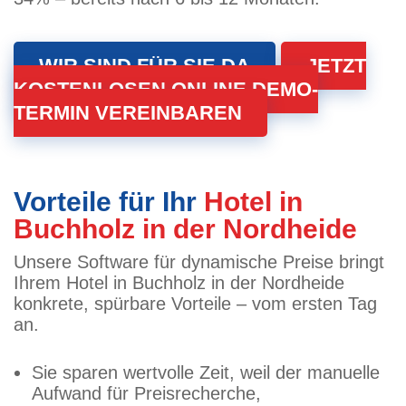
WIR SIND FÜR SIE DA
JETZT
KOSTENLOSEN ONLINE DEMO-
TERMIN VEREINBAREN
Vorteile für Ihr
Hotel in
Buchholz in der Nordheide
Unsere Software für dynamische Preise bringt
Ihrem Hotel in Buchholz in der Nordheide
konkrete, spürbare Vorteile – vom ersten Tag
an.
Sie sparen wertvolle Zeit, weil der manuelle
Aufwand für Preisrecherche,