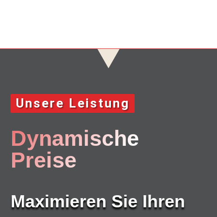
Unsere Leistung
Dynamische
Preise
Maximieren Sie Ihren