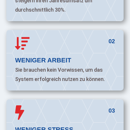
steigern ihren Jahresumsatz um
durchschnittlich 30%.

02
WENIGER ARBEIT
Sie brauchen kein Vorwissen, um das
System erfolgreich nutzen zu können.

03
WENIGER STRESS