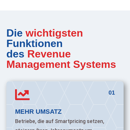
Die
wichtigsten
Funktionen
des
Revenue
Management Systems

01
MEHR UMSATZ
Betriebe, die auf Smartpricing setzen,