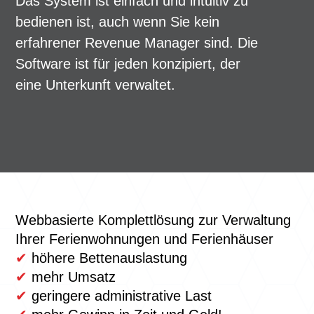
Das System ist einfach und intuitiv zu
bedienen ist, auch wenn Sie kein
erfahrener Revenue Manager sind. Die
Software ist für jeden konzipiert, der
eine Unterkunft verwaltet.
Webbasierte Komplettlösung zur Verwaltung
Ihrer Ferienwohnungen und Ferienhäuser
✔
höhere Bettenauslastung
✔
mehr Umsatz
✔
geringere administrative Last