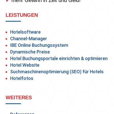
✔
mehr Gewinn in Zeit und Geld!
LEISTUNGEN
Hotelsoftware
Channel-Manager
IBE Online Buchungssystem
Dynamische Preise
Hotel Buchungsportale einrichten & optimieren
Hotel Website
Suchmaschinenoptimierung (SEO) für Hotels
Hotelfotos
WEITERES