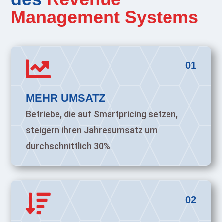
Management Systems

01
MEHR UMSATZ
Betriebe, die auf Smartpricing setzen,
steigern ihren Jahresumsatz um
durchschnittlich 30%.

02