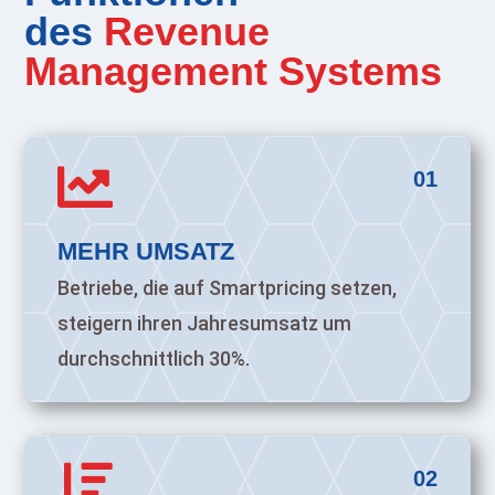
des
Revenue
Management Systems

01
MEHR UMSATZ
Betriebe, die auf Smartpricing setzen,
steigern ihren Jahresumsatz um
durchschnittlich 30%.

02