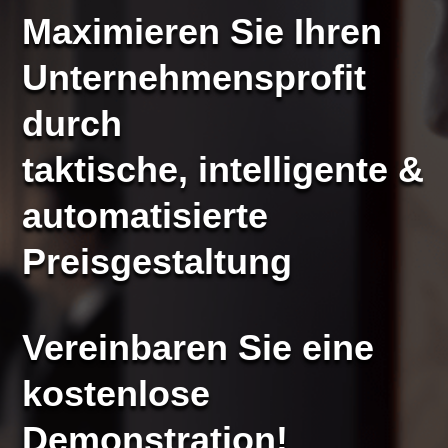
Maximieren Sie Ihren
Unternehmensprofit
durch
taktische, intelligente &
automatisierte
Preisgestaltung
Vereinbaren Sie eine
kostenlose
Demonstration!